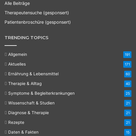
Alle Beiträge
Therapeutensuche (gesponsert)
Patientenbroschüre (gesponsert)
TRENDING TOPICS
Allgemein
191
Aktuelles
171
Ernährung & Lebensmittel
60
Therapie & Alltag
40
Symptome & Begleiterkrankungen
25
Wissenschaft & Studien
21
Diagnose & Therapie
21
Rezepte
21
Daten & Fakten
15