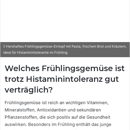
Herzhaftes Frühlingsgemüse-Eintopf mit Pasta, frischem Brot und Kräutern,
ideal für Histaminintolerante im Frühling.
Welches Frühlingsgemüse ist
trotz Histaminintoleranz gut
verträglich?
Frühlingsgemüse ist reich an wichtigen Vitaminen,
Mineralstoffen, Antioxidantien und sekundären
Pflanzenstoffen, die sich positiv auf die Gesundheit
auswirken. Besonders im Frühling enthält das junge