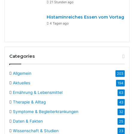
21 Stunden ago
Histaminreiches Essen vom Vortag
4 Tagen ago
Categories
Allgemein
203
Aktuelles
194
Ernährung & Lebensmittel
63
Therapie & Alltag
43
Symptome & Begleiterkrankungen
32
Daten & Fakten
25
Wissenschaft & Studien
23