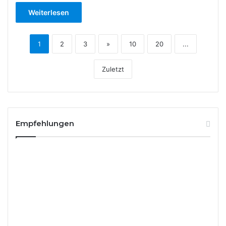
Weiterlesen
1
2
3
»
10
20
...
Zuletzt
Empfehlungen