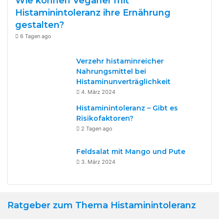
Wie können Veganer mit
Histaminintoleranz ihre Ernährung
gestalten?
6 Tagen ago
Verzehr histaminreicher
Nahrungsmittel bei
Histaminunverträglichkeit
4. März 2024
Histaminintoleranz – Gibt es
Risikofaktoren?
2 Tagen ago
Feldsalat mit Mango und Pute
3. März 2024
Ratgeber zum Thema Histaminintoleranz