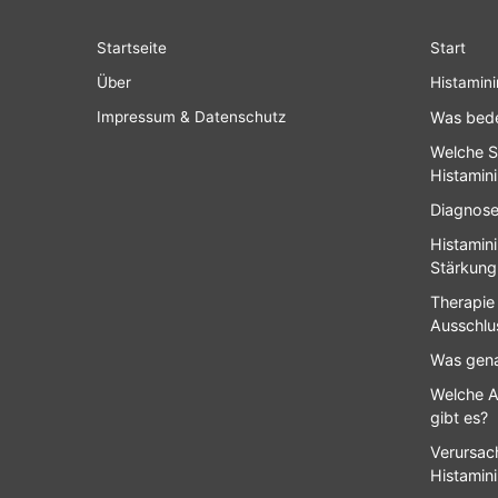
Startseite
Start
Über
Histamini
Impressum & Datenschutz
Was bede
Welche S
Histamin
Diagnose
Histamin
Stärkung
Therapie
Ausschlu
Was gena
Welche A
gibt es?
Verursach
Histamin