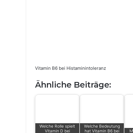
Vitamin B6 bei Histaminintoleranz
Ähnliche Beiträge:
Welche Rolle spielt
Welche Bedeutung
Vitamin D bei
hat Vitamin B6 bei
M