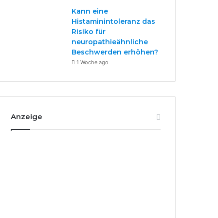
Kann eine
Histaminintoleranz das
Risiko für
neuropathieähnliche
Beschwerden erhöhen?
1 Woche ago
Anzeige