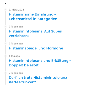
3. März 2024
Histaminarme Ernährung –
Lebensmittel in Kategorien
2 Tagen ago
Histaminintoleranz: Auf Süßes
verzichten?
2 Tagen ago
Histaminspiegel und Hormone
1 Tag ago
Histaminintoleranz und Erkältung –
Doppelt belastet
2 Tagen ago
Darf ich trotz Histaminintoleranz
Kaffee trinken?