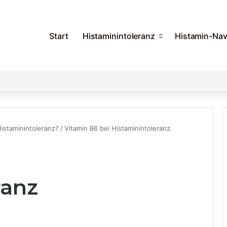
Start
Histaminintoleranz
Histamin-Nav
istaminintoleranz?
/
Vitamin B6 bei Histaminintoleranz
ranz