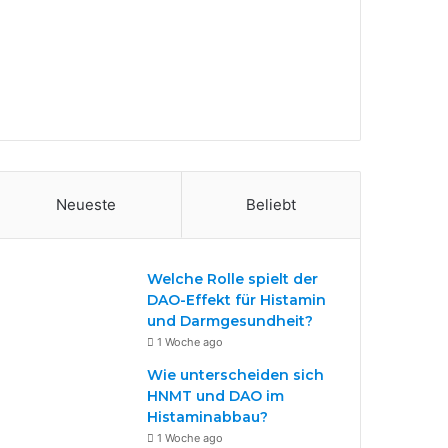
Neueste
Beliebt
Welche Rolle spielt der
DAO-Effekt für Histamin
und Darmgesundheit?
1 Woche ago
Wie unterscheiden sich
HNMT und DAO im
Histaminabbau?
1 Woche ago