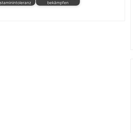
staminintoleranz
bekämpfen