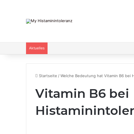
Aktuelles
Startseite
/
Welche Bedeutung hat Vitamin B6 bei H
Vitamin B6 bei
Histaminintole