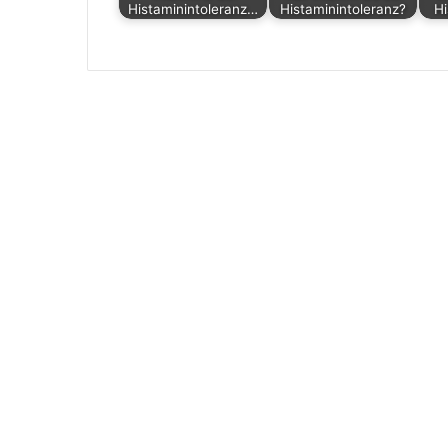
Histaminintoleranz…
Histaminintoleranz?
Hi