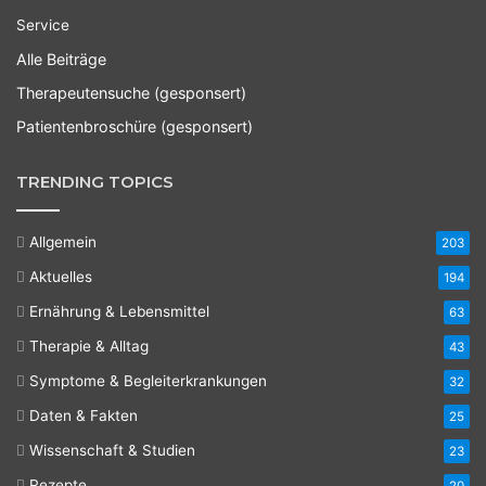
Service
Alle Beiträge
Therapeutensuche (gesponsert)
Patientenbroschüre (gesponsert)
TRENDING TOPICS
Allgemein
203
Aktuelles
194
Ernährung & Lebensmittel
63
Therapie & Alltag
43
Symptome & Begleiterkrankungen
32
Daten & Fakten
25
Wissenschaft & Studien
23
Rezepte